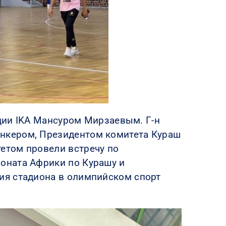
ации IKA Мансуром Мирзаевым. Г-н
нкером, Президентом комитета Кураш
етом провели встречу по
оната Африки по Курашу и
ия стадиона в олимпийском спорт