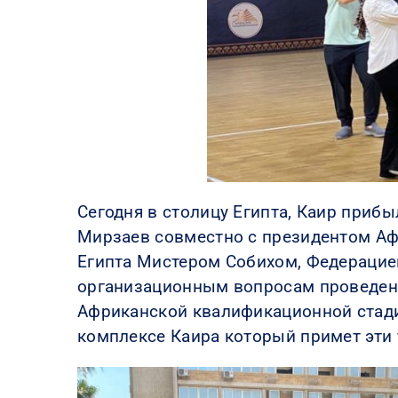
Сегодня в столицу Египта, Каир приб
Мирзаев совместно с президентом Аф
Египта Мистером Собихом, Федерацие
организационным вопросам проведени
Африканской квалификационной стади
комплексе Каира который примет эти