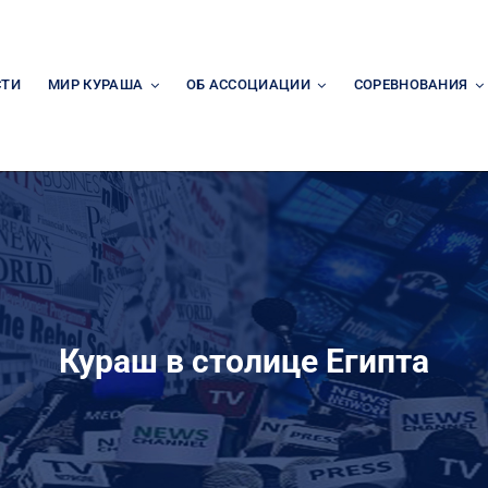
СТИ
МИР КУРАША
ОБ АССОЦИАЦИИ
СОРЕВНОВАНИЯ
Кураш в столице Египта