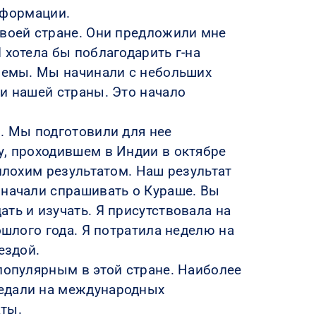
информации.
своей стране. Они предложили мне
 хотела бы поблагодарить г-на
блемы. Мы начинали с небольших
жи нашей страны. Это начало
в. Мы подготовили для нее
у, проходившем в Индии в октябре
плохим результатом. Наш результат
 начали спрашивать о Кураше. Вы
ть и изучать. Я присутствовала на
ошлого года. Я потратила неделю на
ездой.
популярным в этой стране. Наиболее
медали на международных
аты.