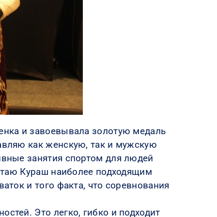
менка и завоевывала золотую медаль
лавляю как женскую, так и мужскую
сивные занятия спортом для людей
считаю Кураш наиболее подходящим
ваток и того факта, что соревнования
остей. Это легко, гибко и подходит