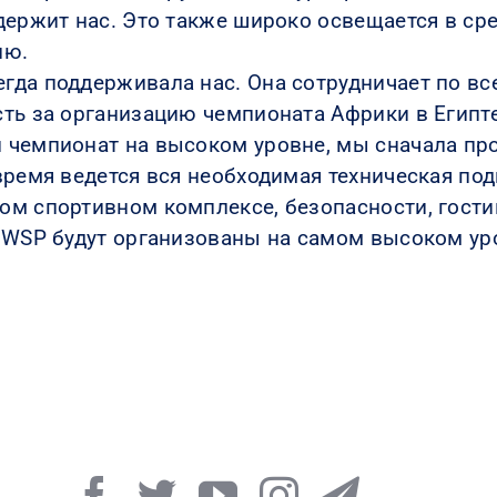
держит нас. Это также широко освещается в с
ию.
гда поддерживала нас. Она сотрудничает по вс
ть за организацию чемпионата Африки в Египте
 чемпионат на высоком уровне, мы сначала пр
время ведется вся необходимая техническая под
м спортивном комплексе, безопасности, гостин
 WSP будут организованы на самом высоком ур