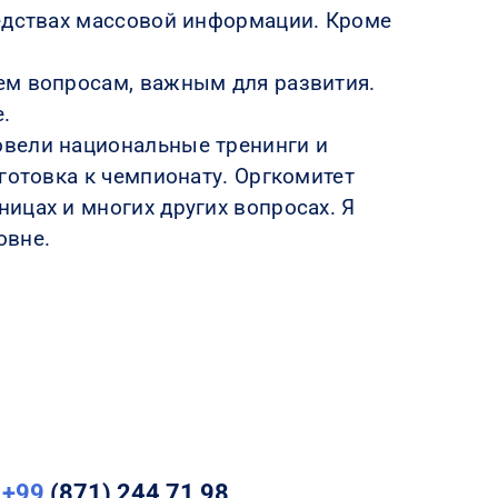
редствах массовой информации. Кроме
ем вопросам, важным для развития.
.
овели национальные тренинги и
готовка к чемпионату. Оргкомитет
ицах и многих других вопросах. Я
овне.
+99
(871) 244 71 98