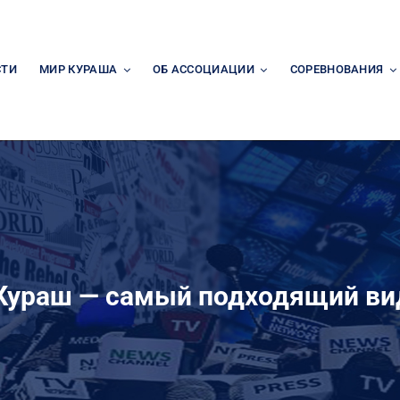
СТИ
МИР КУРАША
ОБ АССОЦИАЦИИ
СОРЕВНОВАНИЯ
Кураш — самый подходящий вид