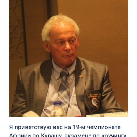
КОНТАКТЫ
Я приветствую вас на 19-м чемпионате
Африки по Курашу, экзамене по коучингу