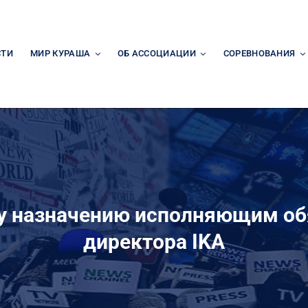
СТИ
МИР КУРАША
ОБ АССОЦИАЦИИ
СОРЕВНОВАНИЯ
у назначению исполняющим об
директора IKA