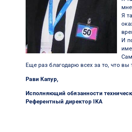
мне
Я т
ока
вре
И п
име
Сам
Еще раз благодарю всех за то, что вы
Рави Капур,
Исполняющий обязанности техническо
Референтный директор IKA