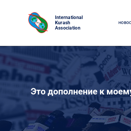
Skip
to
International
content
Kurash
НОВО
Association
Это дополнение к моем