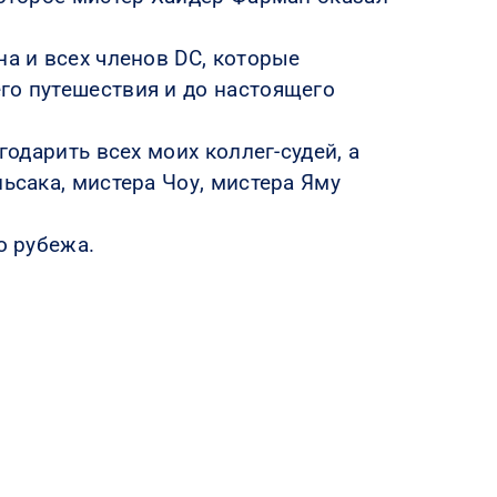
а и всех членов DC, которые
го путешествия и до настоящего
годарить всех моих коллег-судей, а
ьсака, мистера Чоу, мистера Яму
о рубежа.