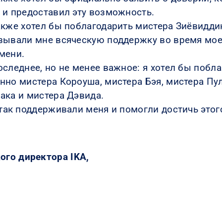
 и предоставил эту возможность.
акже хотел бы поблагодарить мистера Зиёвиддин
зывали мне всяческую поддержку во время мое
мени.
оследнее, но не менее важное: я хотел бы побла
нно мистера Короуша, мистера Бэя, мистера Пул
ака и мистера Дэвида.
 так поддерживали меня и помогли достичь этог
го директора IKA,