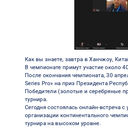
Как вы знаете, завтра в Ханчжоу, Кит
В чемпионате примут участие около 40
После окончания чемпионата, 30 апре
Series Pro» на приз Президента Респу
Победители (золотые и серебряные пр
турнира.
Сегодня состоялась онлайн-встреча 
организации континентального чемпио
турнира на высоком уровне.