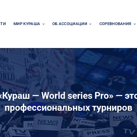
СТИ
МИР КУРАША
ОБ АССОЦИАЦИИ
СОРЕВНОВАНИЯ
Кураш — World series Pro» — э
профессиональных турниров