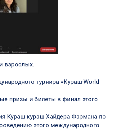
ди взрослых.
дународного турнира «Кураш-World
ые призы и билеты в финал этого
ия Кураш кураш Хайдера Фармана по
 проведению этого международного