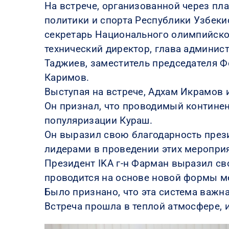
На встрече, организованной через пл
политики и спорта Республики Узбеки
секретарь Национального олимпийско
технический директор, глава админис
Таджиев, заместитель председателя Ф
Каримов.
Выступая на встрече, Адхам Икрамов 
Он признал, что проводимый контин
популяризации Кураш.
Он выразил свою благодарность прези
лидерами в проведении этих меропри
Президент IKA г-н Фарман выразил сво
проводится на основе новой формы м
Было признано, что эта система важн
Встреча прошла в теплой атмосфере,