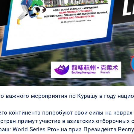
го важного мероприятия по Курашу в году наци
го континента попробуют свои силы на коврах
 стран примут участие в азиатских отборочных 
аш: World Series Pro» на приз Президента Респ