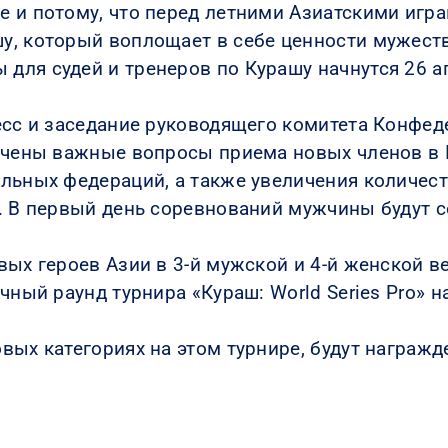
 и потому, что перед летними Азиатскими игр
, который воплощает в себе ценности мужеств
ля судей и тренеров по Курашу начнутся 26 а
есс и заседание руководящего комитета Конфед
лючены важные вопросы приема новых членов в
льных федераций, а также увеличения количест
. В первый день соревнований мужчины будут с
ых героев Азии в 3-й мужской и 4-й женской в
чный раунд турнира «Кураш: World Series Pro» 
вых категориях на этом турнире, будут награ