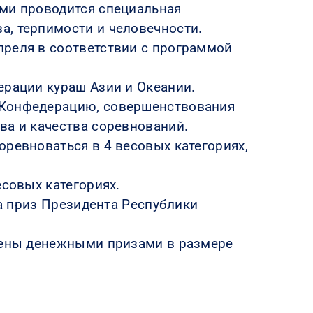
ами проводится специальная
а, терпимости и человечности.
преля в соответствии с программой
ерации кураш Азии и Океании.
 Конфедерацию, совершенствования
ва и качества соревнований.
оревноваться в 4 весовых категориях,
есовых категориях.
на приз Президента Республики
ждены денежными призами в размере