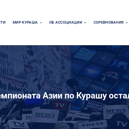
СТИ
МИР КУРАША
ОБ АССОЦИАЦИИ
СОРЕВНОВАНИЯ
емпионата Азии по Курашу оста