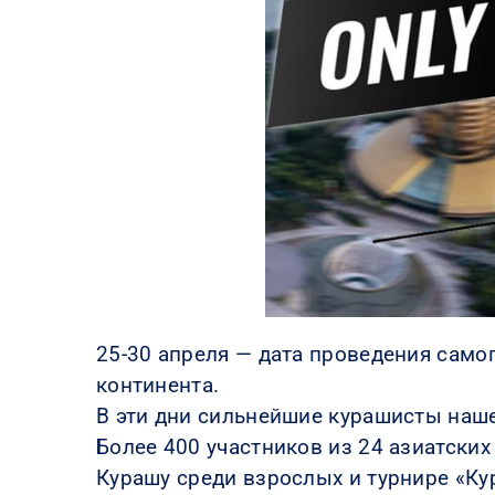
25-30 апреля — дата проведения само
континента.
В эти дни сильнейшие курашисты наше
Более 400 участников из 24 азиатских
Курашу среди взрослых и турнире «Кур