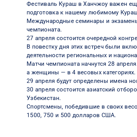
Фестиваль Кураш в Ханчжоу важен еще
подготовка к нашему любимому Курашу
Международные семинары и экзамены д
чемпионата.
27 апреля состоится очередной конгр
В повестку дня этих встреч были вк
деятельности региональных и национа
Матчи чемпионата начнутся 28 апреля
а женщины — в 4 весовых категориях.
29 апреля будут определены имена нов
30 апреля состоится азиатский отборо
Узбекистан.
Спортсмены, победившие в своих весо
1500, 750 и 500 долларов США.