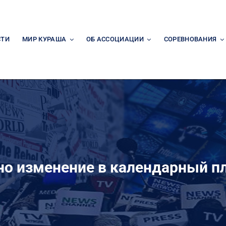
СТИ
МИР КУРАША
ОБ АССОЦИАЦИИ
СОРЕВНОВАНИЯ
но изменение в календарный пл