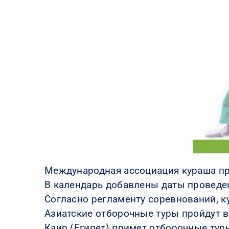
Международная ассоциация кураша пр
В календарь добавлены даты проведени
Согласно регламенту соревнований, к
Азиатские отборочные туры пройдут в 
Каир (Египет) примет отборочные турн