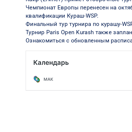
Чемпионат Европы перенесен на октяб
квалификации Кураш-WSP.
Финальный тур турнира по курашу-WSP
Турнир Paris Open Kurash также запла
Ознакомиться с обновленным распис