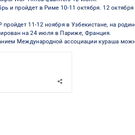
рь и пройдет в Риме 10-11 октября. 12 октябр
 пройдет 11-12 ноября в Узбекистане, на родин
нирован на 24 июля в Париже, Франция.
анием Международной ассоциации кураша можн