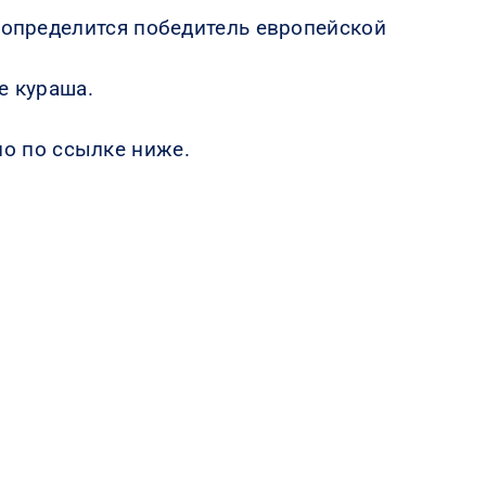
я определится победитель европейской
е кураша.
о по ссылке ниже.