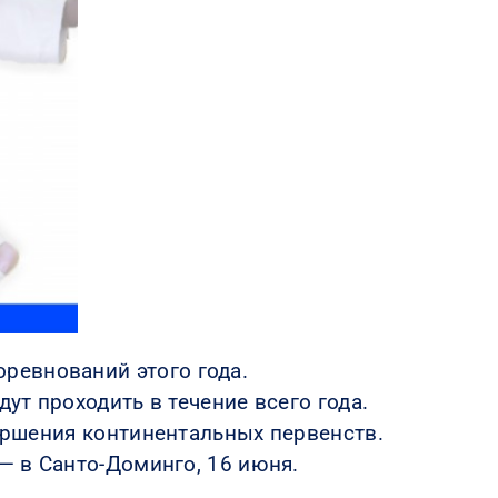
ревнований этого года.
ут проходить в течение всего года.
вершения континентальных первенств.
— в Санто-Доминго, 16 июня.