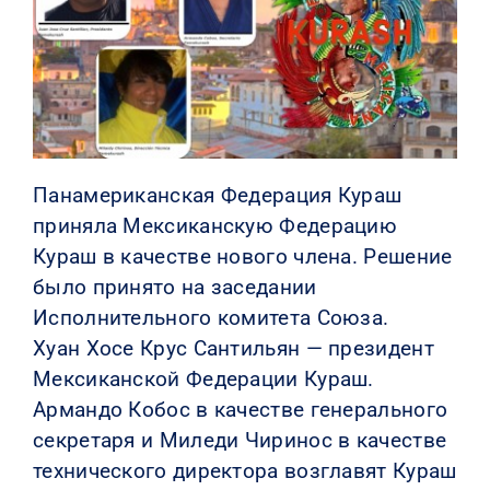
КОНТАКТЫ
Панамериканская Федерация Кураш
приняла Мексиканскую Федерацию
Кураш в качестве нового члена. Решение
было принято на заседании
Исполнительного комитета Союза.
Хуан Хосе Крус Сантильян — президент
Мексиканской Федерации Кураш.
Армандо Кобос в качестве генерального
секретаря и Миледи Чиринос в качестве
технического директора возглавят Кураш