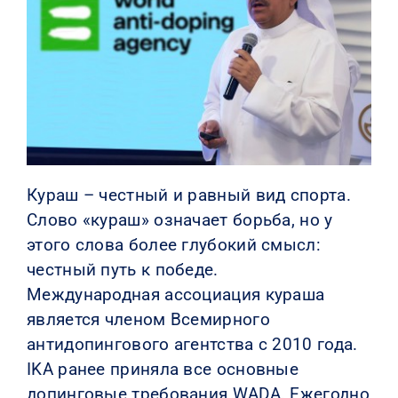
КОНТАКТЫ
Кураш – честный и равный вид спорта.
Слово «кураш» означает борьба, но у
этого слова более глубокий смысл:
честный путь к победе.
Международная ассоциация кураша
является членом Всемирного
антидопингового агентства с 2010 года.
IKA ранее приняла все основные
допинговые требования WADA. Ежегодно