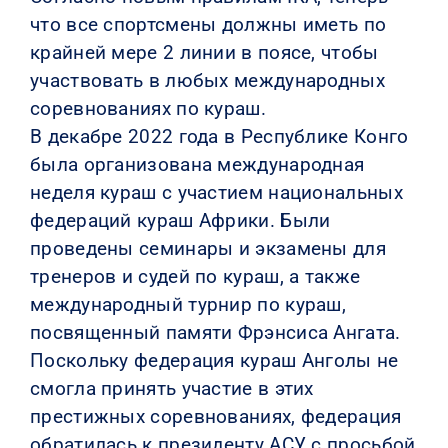
что все спортсмены должны иметь по
крайней мере 2 линии в поясе, чтобы
участвовать в любых международных
соревнованиях по кураш.
В декабре 2022 года в Республике Конго
была организована международная
неделя кураш с участием национальных
федераций кураш Африки. Были
проведены семинары и экзамены для
тренеров и судей по кураш, а также
международный турнир по кураш,
посвященный памяти Фрэнсиса Ангата.
Поскольку федерация кураш Анголы не
смогла принять участие в этих
престижных соревнованиях, федерация
обратилась к президенту АСУ с просьбой