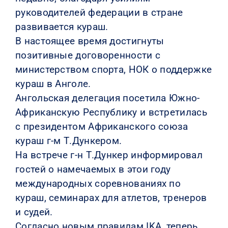
руководителей федерации в стране
КОНТАКТЫ
развивается кураш.
В настоящее время достигнуты
позитивные договоренности с
министерством спорта, НОК о поддержке
кураш в Анголе.
Ангольская делегация посетила Южно-
Африканскую Республику и встретилась
с президентом Африканского союза
кураш г-м Т.Дункером.
На встрече г-н Т.Дункер информировал
гостей о намечаемых в этои году
международных соревнованиях по
кураш, семинарах для атлетов, тренеров
и судей.
Согласно новым правилам IKA, теперь