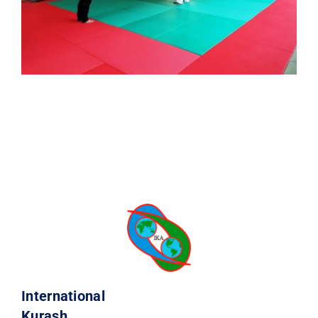
International
Kurash