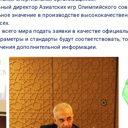
льный директор Азиатских игр Олимпийского сов
льное значение в производстве высококачестве
сех.
 всего мира подать заявки в качестве официал
раметры и стандарты будут соответствовать, то
учения дополнительной информации.