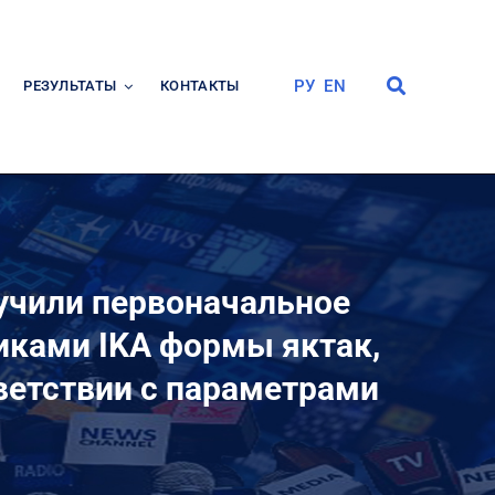
РУ
EN
РЕЗУЛЬТАТЫ
КОНТАКТЫ
лучили первоначальное
иками IKA формы яктак,
тветствии с параметрами