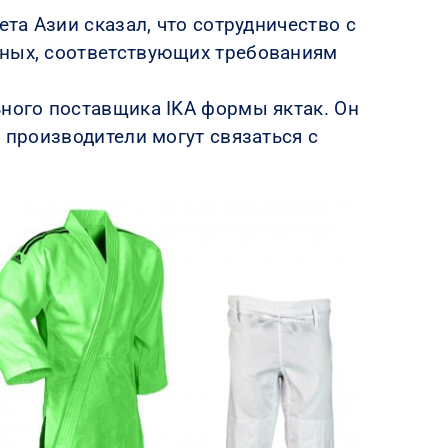
ета Азии сказал, что сотрудничество с
нных, соответствующих требованиям
ьного поставщика IKA формы яктак. Он
 производители могут связаться с