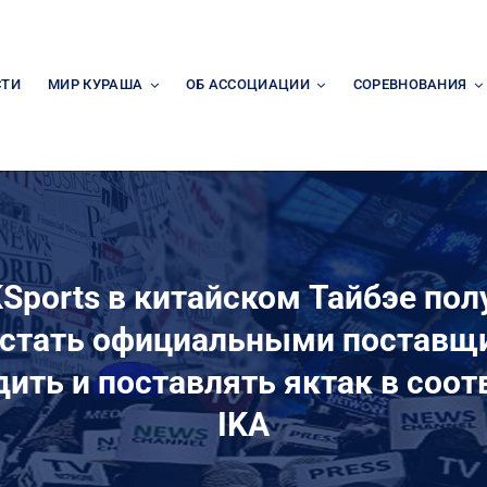
СТИ
МИР КУРАША
ОБ АССОЦИАЦИИ
СОРЕВНОВАНИЯ
Sports в китайском Тайбэе по
ы стать официальными поставщ
ить и поставлять яктак в соо
IKA