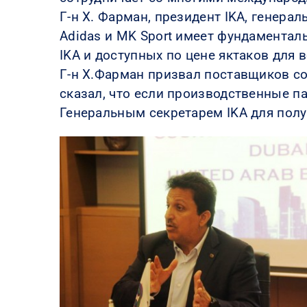
Г-н Х. Фарман, президент IKA, генера
Adidas и MK Sport имеет фундамента
IKA и доступных по цене яктаков для в
Г-н Х.Фарман призвал поставщиков со
сказал, что если производственные па
Генеральным секретарем IKA для пол