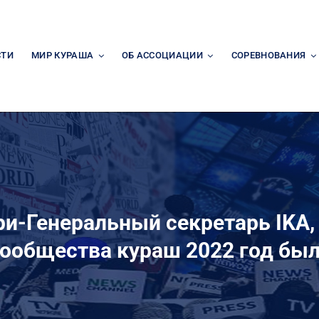
СТИ
МИР КУРАША
ОБ АССОЦИАЦИИ
СОРЕВНОВАНИЯ
и-Генеральный секретарь IKA, 
ообщества кураш 2022 год бы