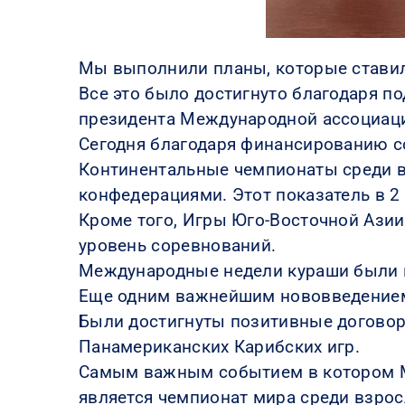
Мы выполнили планы, которые ставили
Все это было достигнуто благодаря п
президента Международной ассоциац
Сегодня благодаря финансированию со
Континентальные чемпионаты среди 
конфедерациями. Этот показатель в 
Кроме того, Игры Юго-Восточной Азии
уровень соревнований.
Международные недели кураши были п
Еще одним важнейшим нововведением я
Были достигнуты позитивные договор
Панамериканских Карибских игр.
Самым важным событием в котором М
является чемпионат мира среди взрос