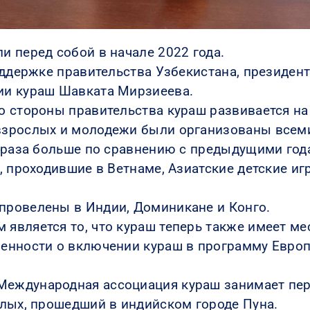
 перед собой в начале 2022 года.
оддержке правительства Узбекистана, президент
ии кураш Шавката Мирзиеева.
 стороны правительства кураш развивается на
взрослых и молодежи были организованы всем
2 раза больше по сравнению с предыдущими год
, проходившие в Ветнаме, Азиатские детские и
ровелены в Индии, Доминикане и Конго.
вляется то, что кураш теперь также имеет ме
енности о включении кураш в программу Европ
еждународная ассоциация кураш занимает пер
лых, прошедший в индийском городе Пуна.