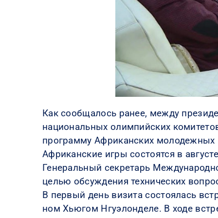
Как сообщалось ранее, между презид
национальных олимпийских комитетов
программу Африканских молодежных 
Африканские игры состоятся в августе
Генеральный секретарь Международно
целью обсуждения технических вопрос
В первый день визита состоялась вст
ном Хьюгом Нгуэлонделе. В ходе вст