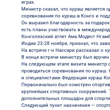
играх.
Министр сказал, что кураш является 
соревнования по кураш в Конго и под
Он выразил благодарность за подарок
есть планы участвовать в международ
Конголезский атлет Ама Модест Нгамб
Индии 23-28 ноября, признал, что за
На встрече г-н Нассири рассказал о к
В конце встречи министру был вруче
На следующем этапе визита министр с
проводиться соревнования по кураш.
и специалистами Федерации кураш Ко
Первоначально был осмотрен спортивны
крупнейших спортивных сооружений. Т
дополнительных площадок для спорти
Следующий пункт назначения — спорт