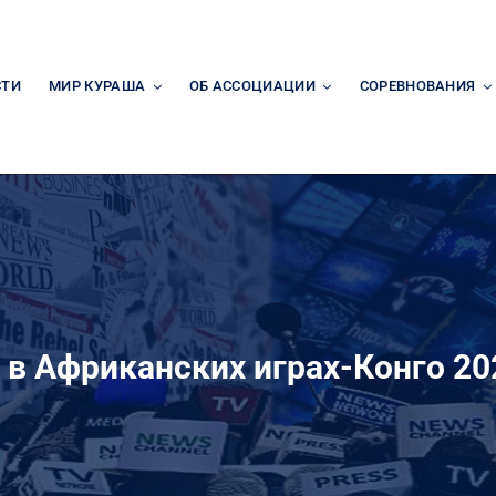
СТИ
МИР КУРАША
ОБ АССОЦИАЦИИ
СОРЕВНОВАНИЯ
 в Африканских играх-Конго 202