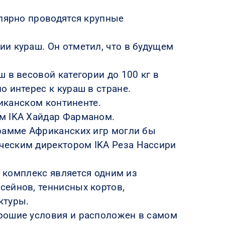
улярно проводятся крупные
и кураш. Он отметил, что в будущем
 в весовой категории до 100 кг в
 интерес к кураш в стране.
риканском континенте.
ом IKA Хайдар Фарманом.
грамме Африканских игр могли бы
ческим директором IKA Реза Нассири
т комплекс является одним из
сейнов, теннисных кортов,
ктуры.
орошие условия и расположен в самом