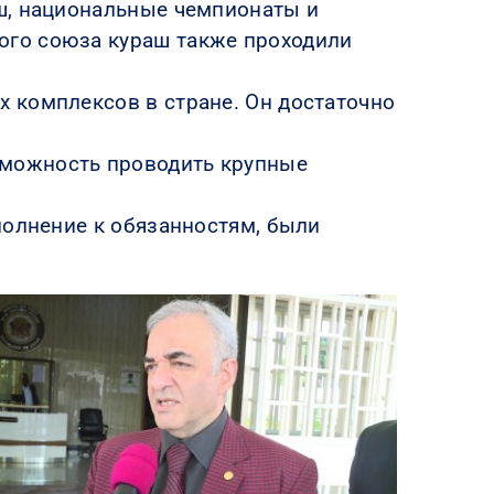
ш, национальные чемпионаты и
ого союза кураш также проходили
 комплексов в стране. Он достаточно
зможность проводить крупные
полнение к обязанностям, были