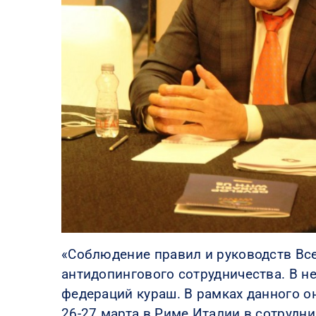
«Соблюдение правил и руководств Все
антидопингового сотрудничества. В н
федераций кураш. В рамках данного о
26-27 марта в Риме Италии в сотруд