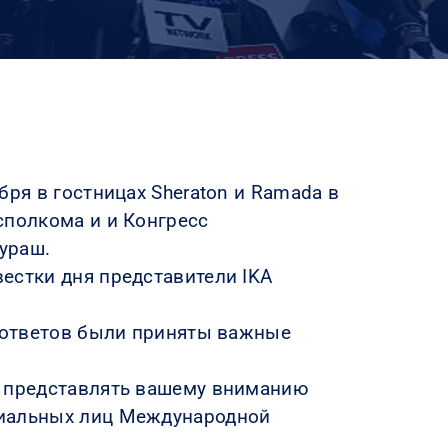
бря в гостницах Sheraton и Ramada в
сполкома и и Конгресс
ураш.
естки дня представители IKA
и ответов были приняты важные
т представлять вашему вниманию
иальных лиц Международной