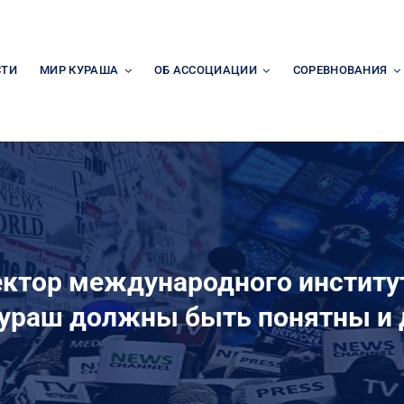
СТИ
МИР КУРАША
ОБ АССОЦИАЦИИ
СОРЕВНОВАНИЯ
ктор международного институт
кураш должны быть понятны и 