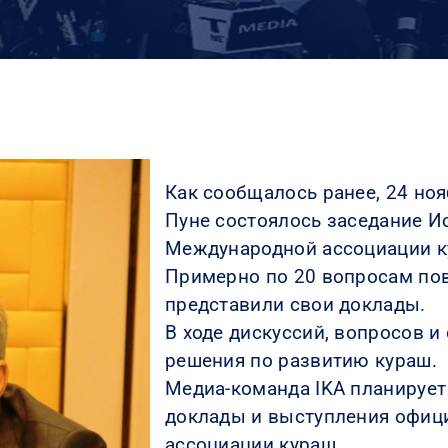
Как сообщалось ранее, 24 ноя
Пуне состоялось заседание И
Международной ассоциации к
Примерно по 20 вопросам пов
представили свои доклады.
В ходе дискуссий, вопросов 
решения по развитию кураш.
Медиа-команда IKA планируе
доклады и выступления офиц
ассоциации кураш.