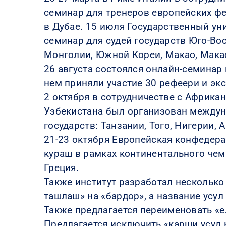
семинар для тренеров европейских фе
в Дубае. 15 июля Государственный ун
семинар для судей государств Юго-Во
Монголии, Южной Кореи, Макао, Макао
26 августа состоялся онлайн-семинар
нем приняли участие 30 рефеери и экс
2 октября в сотрудничестве с Африк
Узбекистана был организован междун
государств: Танзании, Того, Нигерии, 
21-23 октября Европейская конфедера
кураш в рамках континентального чем
Греция.
Также институт разработал несколько
ташлаш» на «бардор», а название усул
Также предлагается переименовать «ел
Предлагается исключить «карши усул 