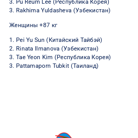
3. Pu Reum Lee (Республика Корея)
3. Rakhima Yuldasheva (Узбекистан)
Женщины +87 кг
1. Pei Yu Sun (Китайский Тайбэй)
2. Rinata Ilmanova (Узбекистан)
3. Tae Yeon Kim (Республика Корея)
3. Pattamaporn Tubkit (Таиланд)