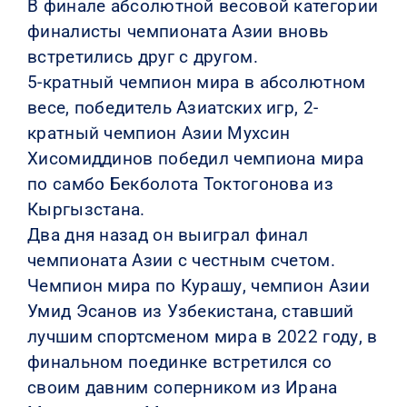
В финале абсолютной весовой категории
финалисты чемпионата Азии вновь
встретились друг с другом.
5-кратный чемпион мира в абсолютном
весе, победитель Азиатских игр, 2-
кратный чемпион Азии Мухсин
Хисомиддинов победил чемпиона мира
по самбо Бекболота Токтогонова из
Кыргызстана.
Два дня назад он выиграл финал
чемпионата Азии с честным счетом.
Чемпион мира по Курашу, чемпион Азии
Умид Эсанов из Узбекистана, ставший
лучшим спортсменом мира в 2022 году, в
финальном поединке встретился со
своим давним соперником из Ирана