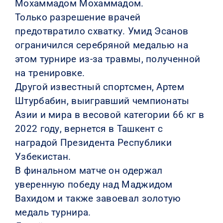
Мохаммадом Мохаммадом.
Только разрешение врачей
предотвратило схватку. Умид Эсанов
ограничился серебряной медалью на
этом турнире из-за травмы, полученной
на тренировке.
Другой известный спортсмен, Артем
Штурбабин, выигравший чемпионаты
Азии и мира в весовой категории 66 кг в
2022 году, вернется в Ташкент с
наградой Президента Республики
Узбекистан.
В финальном матче он одержал
уверенную победу над Маджидом
Вахидом и также завоевал золотую
медаль турнира.