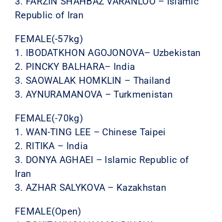
3. FARZIN SHAHBAZ VARANLOO – Islamic
Republic of Iran
FEMALE(-57kg)
1. IBODATKHON AGOJONOVA– Uzbekistan
2. PINCKY BALHARA– India
3. SAOWALAK HOMKLIN – Thailand
3. AYNURAMANOVA – Turkmenistan
FEMALE(-70kg)
1. WAN-TING LEE – Chinese Taipei
2. RITIKA – India
3. DONYA AGHAEI – Islamic Republic of
Iran
3. AZHAR SALYKOVA – Kazakhstan
FEMALE(Open)