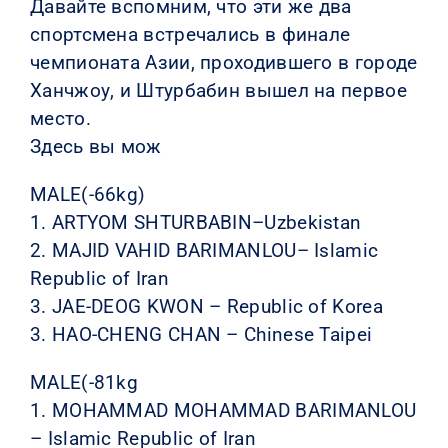
Давайте вспомним, что эти же два
спортсмена встречались в финале
чемпионата Азии, проходившего в городе
Ханчжоу, и Штурбабин вышел на первое
место.
Здесь вы мож
MALE(-66kg)
1. ARTYOM SHTURBABIN–Uzbekistan
2. MAJID VAHID BARIMANLOU– Islamic
Republic of Iran
3. JAE-DEOG KWON – Republic of Korea
3. HAO-CHENG CHAN – Chinese Taipei
MALE(-81kg
1. MOHAMMAD MOHAMMAD BARIMANLOU
– Islamic Republic of Iran