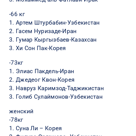
-66 кг
1. Артем Штурбабин-Узбекистан
2. Гасем Нуризаде-Иран
3. Гумар Кыргызбаев-Казахсан
3. Хи Сон Пак-Корея
-73кг
1. Элиас Пакдель-Иран
2. Джедеог Квон-Корея
3. Навруз Каримзод-Таджикистан
3. Голиб Сулаймонов-Узбекистан
женский
-78кг
1. Суна Ли – Корея