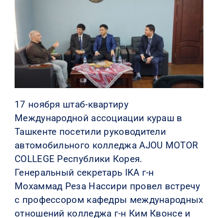
КОНТАКТЫ
17 ноября штаб-квартиру
Международной ассоциации кураш в
Ташкенте посетили руководители
автомобильного колледжа AJOU MOTOR
COLLEGE Республики Корея.
Генеральный секретарь IKA г-н
Мохаммад Реза Нассири провел встречу
с профессором кафедры международных
отношений колледжа г-н Ким Квонсе и