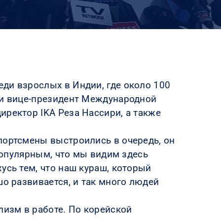
ди взрослых в Индии, где около 100
ли вице-президент Международной
иректор IKA Реза Нассири, а также
портсмены выстроились в очередь, он
 популярным, что мы видим здесь
усь тем, что наш кураш, который
шо развивается, и так много людей
лизм в работе. По корейской