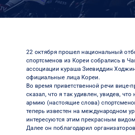
22 октября прошел национальный отбо
спортсменов из Кореи собрались в Ча
ассоциации кураша Зиевиддин Ходжини
официальные лица Кореи.
Во время приветственной речи вице-п
сказал, что я так удивлен, увидев, ч
армию (настоящие слова) спортсменов
теперь известен на международном уро
интересуются этим прекрасным видом
Далее он поблагодарил организаторов