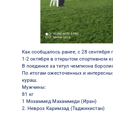
Как сообщалось ранее, с 28 сентября 
1-2 октября в открытом спортивном к
В поединке за титул чемпиона боролис
По итогам ожесточенных и интересны
кураш.
Мужчины:
81 кг
1 Мохаммед Махаммеди (Иран)
2. Невроз Каримзад (Таджикистан)