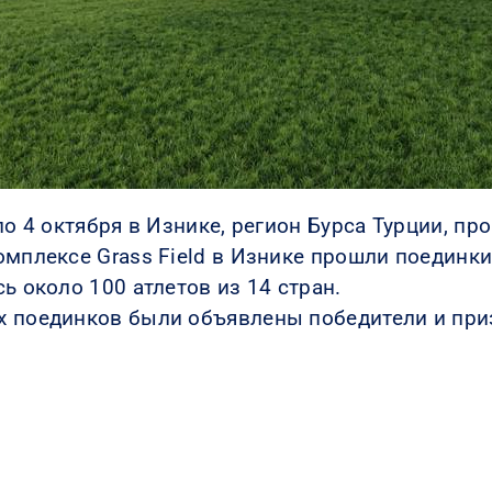
по 4 октября в Изнике, регион Бурса Турции, п
омплексе Grass Field в Изнике прошли поединки
ь около 100 атлетов из 14 стран.
х поединков были объявлены победители и при