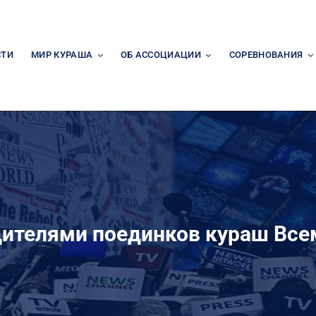
СТИ
МИР КУРАША
ОБ АССОЦИАЦИИ
СОРЕВНОВАНИЯ
дителями поединков кураш Все