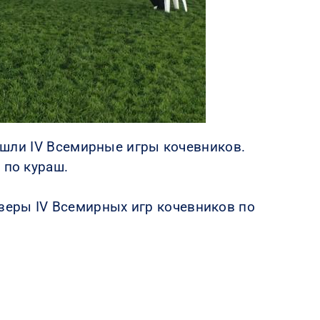
рошли IV Всемирные игры кочевников.
 по кураш.
зеры IV Всемирных игр кочевников по