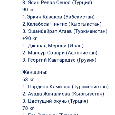
3. Ясин Реваз Сенол (Турция)
90 кг
1.Эркин Казаков (Узбекистан)
2.Калабеев Чингис (Кыргызстан)
3. Эшанбейрат Атаев (Туркменстан)
+90 кг
1. Джавад Мероди (Иран)
2. Мансур Совари (Афганистан)
3. Георгий Кавтарадзе (Грузия)
Женщины:
63 кг
1. Пардева Камилла (Туркменистан)
2. Азада Жаналиева (Кыргызстан)
3. Цветущий окунь (Турция)
78 кг