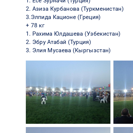
1. Есе Зурначи (Турция)
2. Азиза Курбанова (Туркменистан)
3.Элпида Кационе (Греция)
+ 78 кг
1. Рахима Юлдашева (Узбекистан)
2. Эбру Атабай (Турция)
3. Элия Мусаева (Кыргызстан)