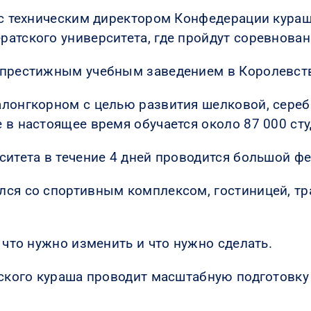
е с техническим директором Конфедерации кур
атского университета, где пройдут соревнован
 престижным учебным заведением в Королевств
лонгкорном с целью развития шелковой, сереб
 в настоящее время обучается около 87 000 сту
ситета в течение 4 дней проводится большой ф
лся со спортивным комплексом, гостиницей, тр
 что нужно изменить и что нужно сделать.
йского кураша проводит масштабную подготовк