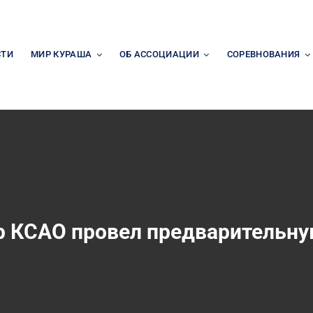
СТИ
МИР КУРАША
ОБ АССОЦИАЦИИ
СОРЕВНОВАНИЯ
р КСАО провел предварительну