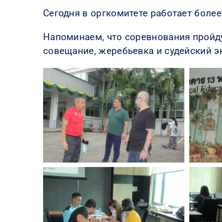
Сегодня в оргкомитете работает более
Напоминаем, что соревнования пройдут
совещание, жеребьевка и судейский эк