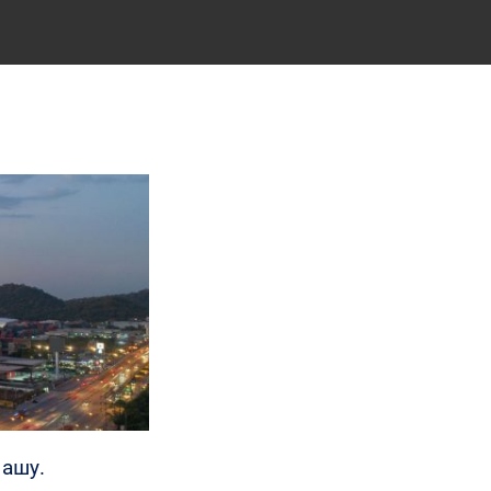
рашу.