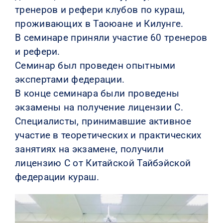
тренеров и рефери клубов по кураш,
проживающих в Таоюане и Килунге.
В семинаре приняли участие 60 тренеров
и рефери.
Семинар был проведен опытными
экспертами федерации.
В конце семинара были проведены
экзамены на получение лицензии C.
Специалисты, принимавшие активное
участие в теоретических и практических
занятиях на экзамене, получили
лицензию C от Китайской Тайбэйской
федерации кураш.