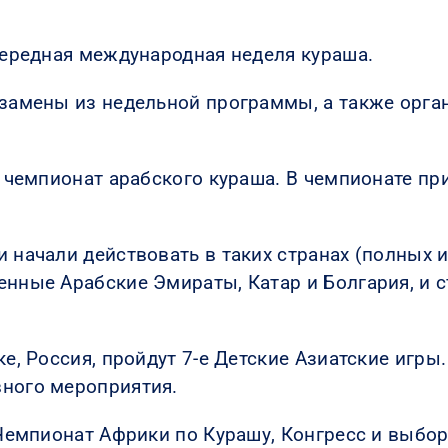
очередная международная неделя кураша.
кзамены из недельной программы, а также орг
л чемпионат арабского кураша. В чемпионате пр
 начали действовать в таких странах (полных и
енные Арабские Эмираты, Катар и Болгария, и 
ке, Россия, пройдут 7-е Детские Азиатские игр
вного мероприятия.
 Чемпионат Африки по Курашу, Конгресс и выбо