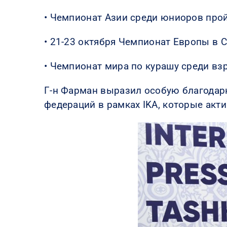
• Чемпионат Азии среди юниоров пройд
• 21-23 октября Чемпионат Европы в С
• Чемпионат мира по курашу среди взр
Г-н Фарман выразил особую благодар
федераций в рамках IKA, которые акт