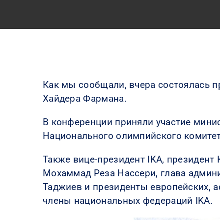
Как мы сообщали, вчера состоялась 
Хайдера Фармана.
В конференции приняли участие минис
Национального олимпийского комитет
Также вице-президент IKA, президент
Мохаммад Реза Нассери, глава админ
Таджиев и президенты европейских, 
члены национальных федераций IKA.