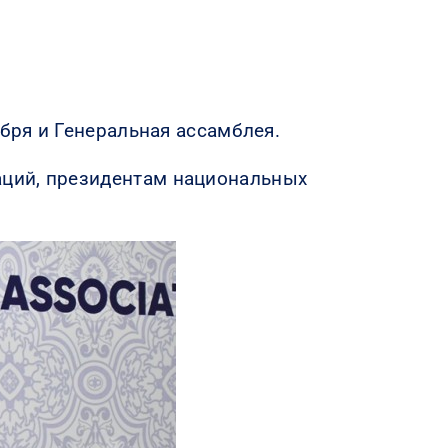
ября и Генеральная ассамблея.
аций, президентам национальных