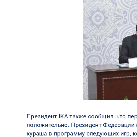
Президент IKA также сообщил, что пе
положительно. Президент Федерации и
кураша в программу следующих игр, ко