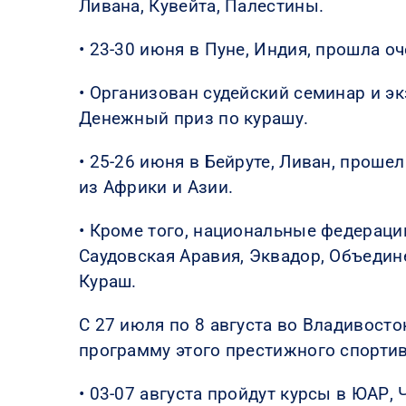
Ливана, Кувейта, Палестины.
• 23-30 июня в Пуне, Индия, прошла 
• Организован судейский семинар и э
Денежный приз по курашу.
• 25-26 июня в Бейруте, Ливан, проше
из Африки и Азии.
• Кроме того, национальные федерации
Саудовская Аравия, Эквадор, Объедин
Кураш.
С 27 июля по 8 августа во Владивосто
программу этого престижного спорти
• 03-07 августа пройдут курсы в ЮАР,