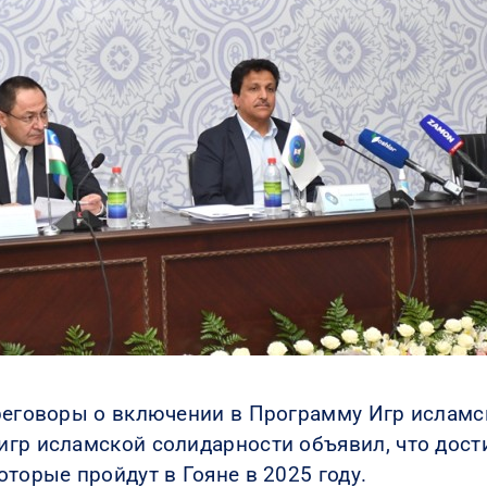
реговоры о включении в Программу Игр исламс
гр исламской солидарности объявил, что дост
торые пройдут в Гояне в 2025 году.