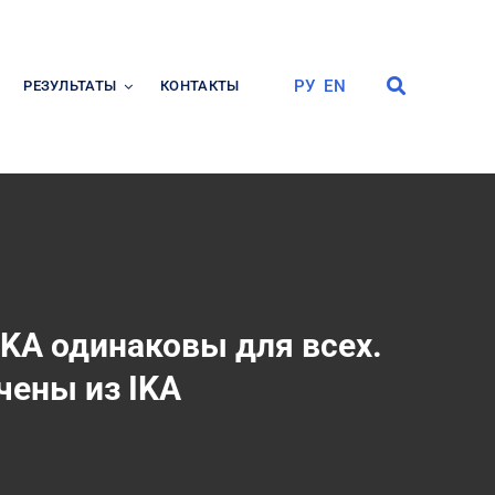
РУ
EN
РЕЗУЛЬТАТЫ
КОНТАКТЫ
IKA одинаковы для всех.
ючены из IKA