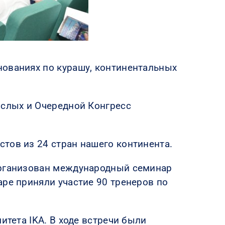
нованиях по курашу, континентальных
ослых и Очередной Конгресс
тов из 24 стран нашего континента.
 организован международный семинар
аре приняли участие 90 тренеров по
итета IKA. В ходе встречи были