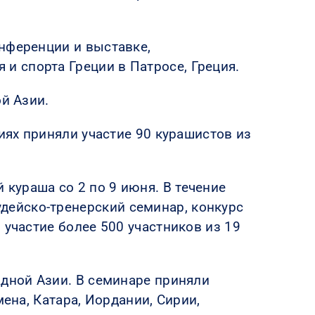
нференции и выставке,
 спорта Греции в Патросе, Греция.
й Азии.
иях приняли участие 90 курашистов из
кураша со 2 по 9 июня. В течение
ейско-тренерский семинар, конкурс
 участие более 500 участников из 19
адной Азии. В семинаре приняли
ена, Катара, Иордании, Сирии,