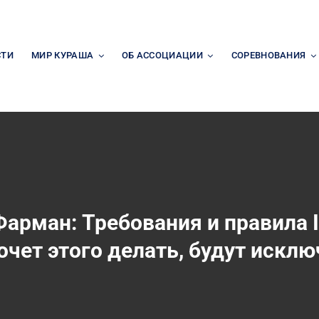
СТИ
МИР КУРАША
ОБ АССОЦИАЦИИ
СОРЕВНОВАНИЯ
арман: Требования и правила 
хочет этого делать, будут искл