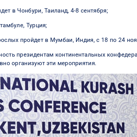
ет в Чонбури, Таиланд, 4-8 сентября;
тамбуле, Турция;
ослых пройдет в Мумбаи, Индия, с 18 по 24 но
ность президентам континентальных конфедер
ивно организуют эти мероприятия.