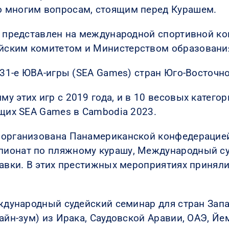
 многим вопросам, стоящим перед Курашем.
о представлен на международной спортивной ко
ским комитетом и Министерством образования и
 31-е ЮВА-игры (SEA Games) стран Юго-Восточно
 этих игр с 2019 года, и в 10 весовых категор
ющих SEA Games в Cambodia 2023.
организована Панамериканской конфедерацией 
ионат по пляжному курашу, Международный суд
авки. В этих престижных мероприятиях приняли
еждународный судейский семинар для стран Зап
айн-зум) из Ирака, Саудовской Аравии, ОАЭ, Йем