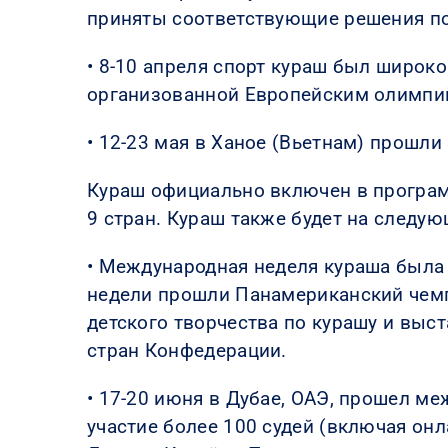
приняты соответствующие решения по
• 8-10 апреля спорт кураш был широк
организованной Европейским олимпий
• 12-23 мая в Ханое (Вьетнам) прошли
Кураш официально включен в программу
9 стран. Кураш также будет на следу
• Международная неделя кураша была 
недели прошли Панамериканский чемп
детского творчества по курашу и выст
стран Конфедерации.
• 17-20 июня в Дубае, ОАЭ, прошел м
участие более 100 судей (включая онл