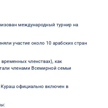
анизован международный турнир на
иняли участие около 10 арабских стран
 временных членствах), как
стали членами Всемирной семьи
ы. Кураш официально включен в
ры: