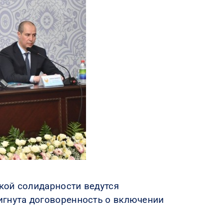
кой солидарности ведутся
игнута договоренность о включении