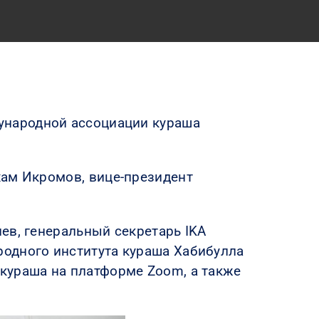
ународной ассоциации кураша
хам Икромов, вице-президент
ев, генеральный секретарь IKA
родного института кураша Хабибулла
кураша на платформе Zoom, а также