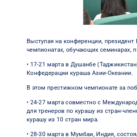
Выступая на конференции, президент 
чемпионатах, обучающих семинарах, п
• 17-21 марта в Душанбе (Таджикиста
Конфедерации кураша Азии-Океании.
В этом престижном чемпионате за поб
• 24-27 марта совместно с Междунар
для тренеров по курашу из стран-чле
курашу из 10 стран мира.
• 28-30 марта в Мумбаи, Индия, состо