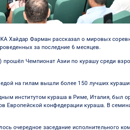
IKA Хайдар Фарман рассказал о мировых сорев
роведенных за последние 6 месяцев.
н) прошёл Чемпионат Азии по курашу среди взр
едой на гилам вышли более 150 лучших курашис
одным институтом кураша в Риме, Италия, был
нов Европейской конфедерации кураша. В семин
ялось очередное заседание исполнительного ком