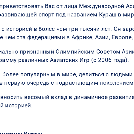
 приветствовать Вас от лица Международной А
 развивающей спорт под названием Кураш в мир
 с историей в более чем три тысячи лет. Он зар
е чем ста федерациями в Африке, Азии, Европе,
циально признанный Олимпийским Советом Азии (
мму различных Азиатских Игр (с 2006 года).
 более популярным в мире, делиться с людьми
 в первую очередь с подрастающим поколением
вносить весомый вклад в динамичное развитие
й историей.