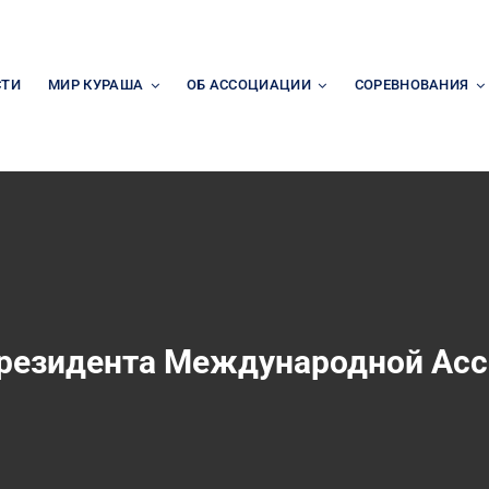
СТИ
МИР КУРАША
ОБ АССОЦИАЦИИ
СОРЕВНОВАНИЯ
резидента Международной Ас