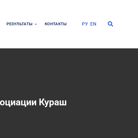
РУ
EN
РЕЗУЛЬТАТЫ
КОНТАКТЫ
социации Кураш