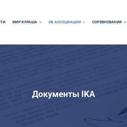
СТИ
МИР КУРАША
ОБ АССОЦИАЦИИ
СОРЕВНОВАНИЯ
Документы IKA