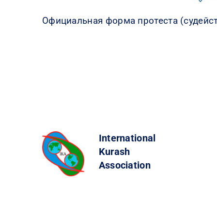
Официальная форма протеста (судейс
International
Kurash
Association