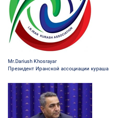
КОНТАКТЫ
Mr.Dariush Khosrayar
Президент Иранской ассоциации кураша