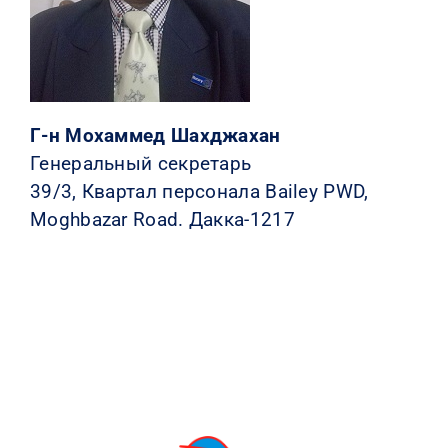
Г-н Мохаммед Шахджахан
Генеральный секретарь
39/3, Квартал персонала Bailey PWD,
Moghbazar Road. Дакка-1217