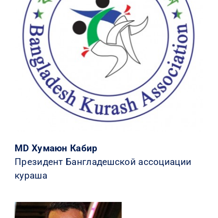
КОНТАКТЫ
MD Хумаюн Кабир
Президент Бангладешской ассоциации
кураша