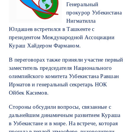
Генеральный
КОНТАКТЫ
прокурор Узбекистана
Нигматилла
Юлдашев
встретился в Ташкенте с
президентом Международной Ассоциации
Кураш Хайдером Фарманом.
В переговорах также приняли участие первый
заместитель председателя Национального
олимпийского комитета Узбекистана Равшан
Ирматов и генеральный секретарь НОК
Ойбек Касимов.
Стороны обсудили вопросы, связанные с
дальнейшим динамичным развитием Кураша
в Узбекистане и в мире. На встрече, которая
прошла в теплой атмосфере, руководители