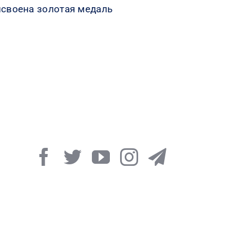
исвоена золотая медаль