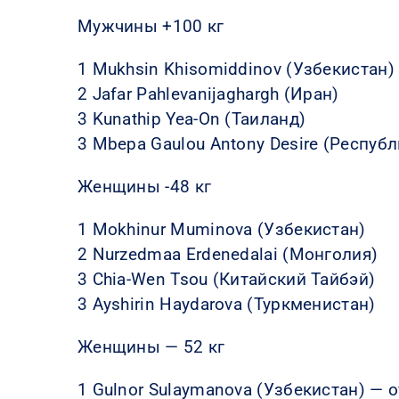
Мужчины +100 кг
1 Mukhsin Khisomiddinov (Узбекистан)
2 Jafar Pahlevanijaghargh (Иран)
3 Kunathip Yea-On (Таиланд)
3 Mbepa Gaulou Antony Desire (Республ
Женщины -48 кг
1 Mokhinur Muminova (Узбекистан)
2 Nurzedmaa Erdenedalai (Монголия)
3 Chia-Wen Tsou (Китайский Тайбэй)
3 Ayshirin Haydarova (Туркменистан)
Женщины — 52 кг
1 Gulnor Sulaymanova (Узбекистан) —