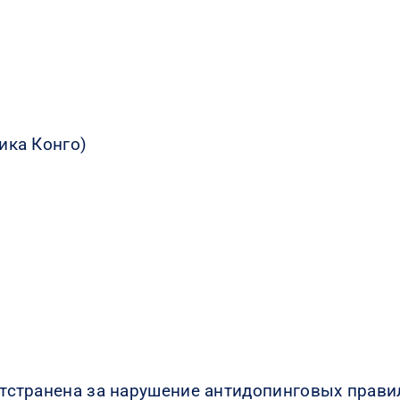
ика Конго)
 отстранена за нарушение антидопинговых прави