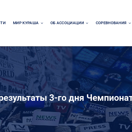
СТИ
МИР КУРАША
ОБ АССОЦИАЦИИ
СОРЕВНОВАНИЯ
езультаты 3-го дня Чемпионат