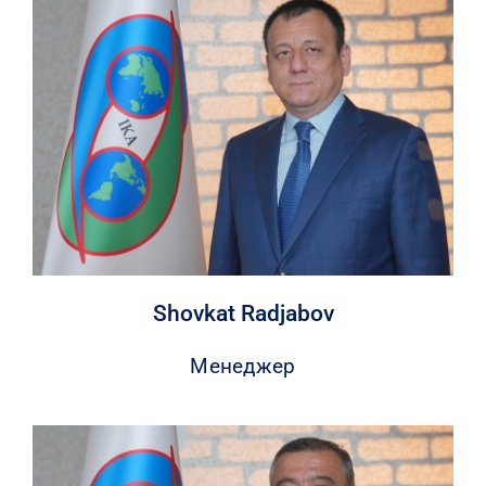
Shovkat Radjabov
Менеджер