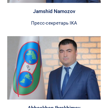
Jamshid Namozov
Пресс-секретарь IKA