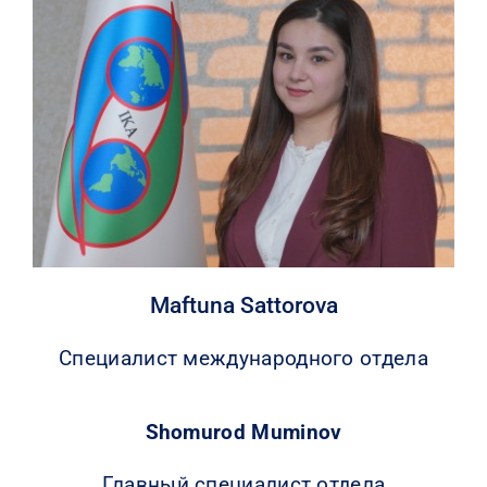
Maftuna Sattorova
Специалист международного отдела
Shomurod Muminov
Главный специалист отдела