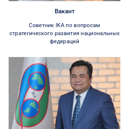
Вакант
Советник IKA по вопросам
стратегического развития национальных
федераций