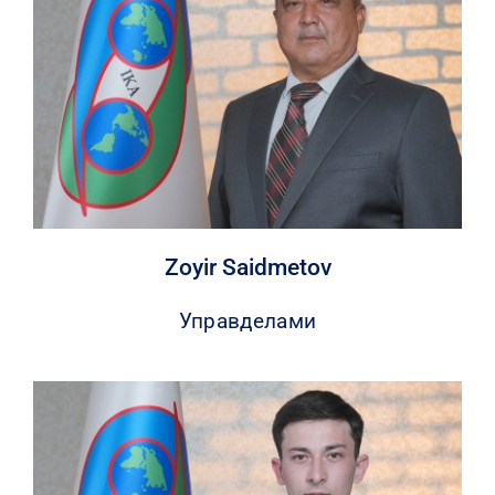
Zoyir Saidmetov
Управделами