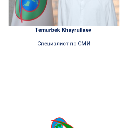
Temurbek Khayrullaev
Специалист по СМИ