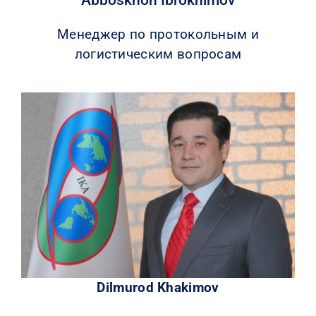
Abboskhon Ibrokhimov
Менеджер по протокольным и
логистическим вопросам
Dilmurod Khakimov