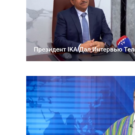
Президент IKA Дал Интервью Тел