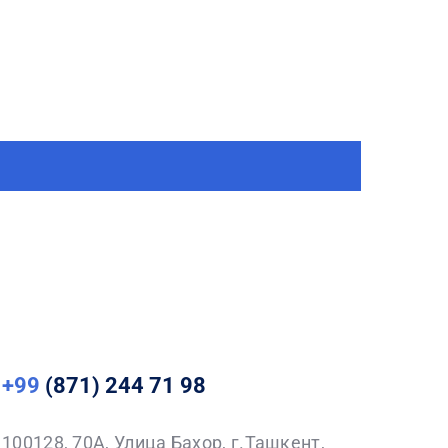
+99
(871) 244 71 98
100128, 70A, Улица Бахор, г.Ташкент,