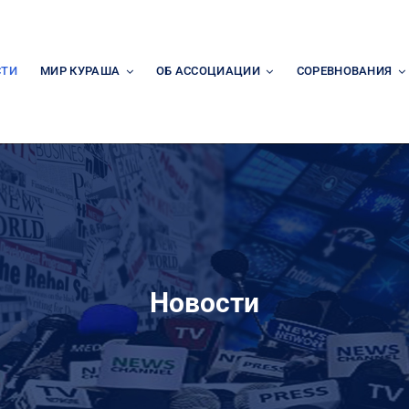
СТИ
МИР КУРАША
ОБ АССОЦИАЦИИ
СОРЕВНОВАНИЯ
Новости