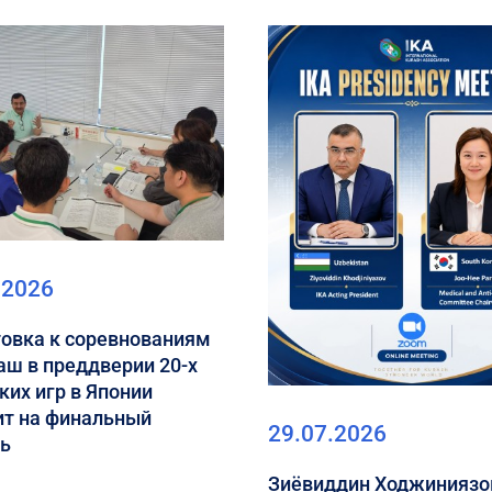
.2026
овка к соревнованиям
аш в преддверии 20-х
ких игр в Японии
ит на финальный
29.07.2026
нь
Зиёвиддин Ходжиниязо