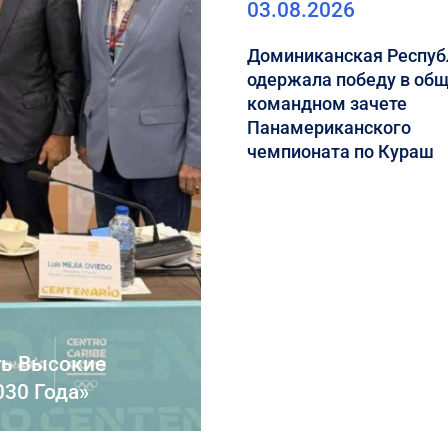
03.08.2026
Доминиканская Респуб
одержала победу в об
командном зачете
Панамериканского
чемпионата по Кураш
ть Высокие
30 Года»