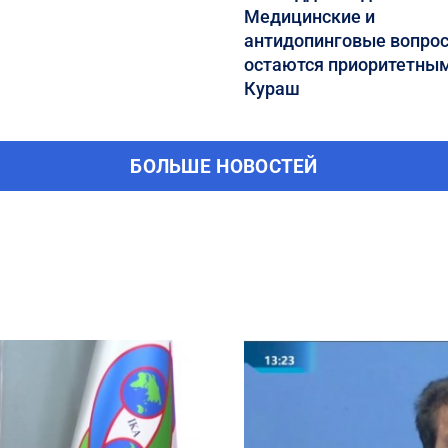
Медицинские и
антидопинговые вопро
остаются приоритетным
Кураш
БОЛЬШЕ НОВОСТЕЙ